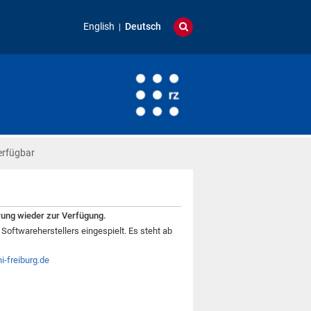
English
Deutsch
erfügbar
ung wieder zur Verfügung.
twareherstellers eingespielt. Es steht ab
-freiburg.de