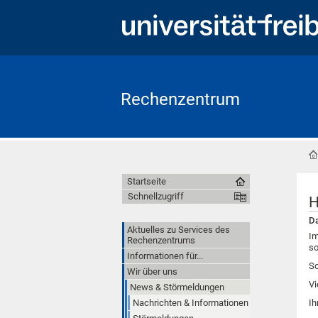
Rechenzentrum
Startseite
Schnellzugriff
H
Da
Aktuelles zu Services des
Im
Rechenzentrums
so
Informationen für...
So
Wir über uns
Vi
News & Störmeldungen
Nachrichten & Informationen
Ih