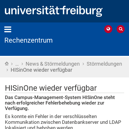
Rechenzentrum
›
›
›
Startseite
…
News & Störmeldungen
Störmeldungen
›
HISinOne wieder verfügbar
HISinOne wieder verfügbar
Das Campus-Management-System HISinOne steht
nach erfolgreicher Fehlerbehebung wieder zur
Verfügung.
Es konnte ein Fehler in der verschlüsselten
Kommunikation zwischen Datenbankserver und LDAP
lokalisiert und behoben werden.