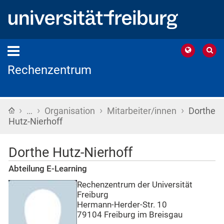
Rechenzentrum
›
›
›
›
Startseite
…
Organisation
Mitarbeiter/innen
Dorthe
Hutz-Nierhoff
Dorthe Hutz-Nierhoff
Abteilung E-Learning
Rechenzentrum der Universität
Freiburg
Hermann-Herder-Str. 10
79104 Freiburg im Breisgau