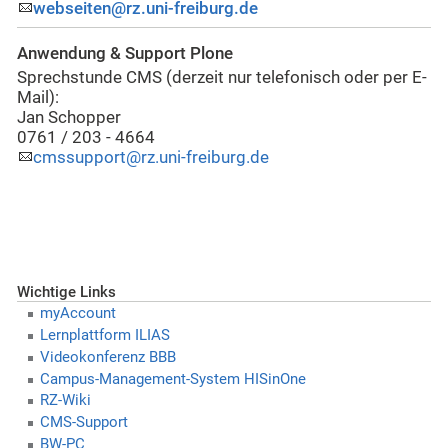
webseiten@rz.uni-freiburg.de
Anwendung & Support Plone
Sprechstunde CMS (derzeit nur telefonisch oder per E-
Mail):
Jan Schopper
0761 / 203 - 4664
cmssupport@rz.uni-freiburg.de
Wichtige Links
myAccount
Lernplattform ILIAS
Videokonferenz BBB
Campus-Management-System HISinOne
RZ-Wiki
CMS-Support
BW-PC