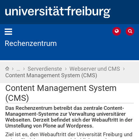
Rechenzentrum
›
›
›
›
Startseite
…
Serverdienste
Webserver und CMS
Content Management System (CMS)
Content Management System
(CMS)
Das Rechenzentrum betreibt das zentrale Content-
Management-Systeme zur Verwaltung universitärer
Webseiten. Derzeit befindet sich der Webauftritt in der
Umstellung von Plone auf Wordpress.
Ziel ist es, den Webauftritt der Universität Freiburg und