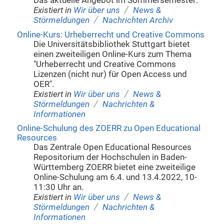
Das aktuelle Angebot im Sommersemester:
/
Existiert in
Wir über uns
News &
/
Störmeldungen
Nachrichten Archiv
Online-Kurs: Urheberrecht und Creative Commons
Die Universitätsbibliothek Stuttgart bietet
einen zweiteiligen Online-Kurs zum Thema
"Urheberrecht und Creative Commons
Lizenzen (nicht nur) für Open Access und
OER".
/
Existiert in
Wir über uns
News &
/
Störmeldungen
Nachrichten &
Informationen
Online-Schulung des ZOERR zu Open Educational
Resources
Das Zentrale Open Educational Resources
Repositorium der Hochschulen in Baden-
Württemberg ZOERR bietet eine zweiteilige
Online-Schulung am 6.4. und 13.4.2022, 10-
11:30 Uhr an.
/
Existiert in
Wir über uns
News &
/
Störmeldungen
Nachrichten &
Informationen