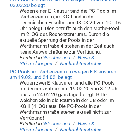
03.03.20 belegt
Wegen einer E-Klausur sind die PC-Pools im
Rechenzentrum, im KGII und in der
Technischen Fakultät am 03.03.20 von 10 - 16
Uhr belegt. Dies betrifft auch den Mathe-Pool
im 2. OG des Rechenzentrums. Durch die
aktuelle Sperrung der Pools in der
Werthmannstraße 4 stehen in der Zeit auch
keine Ausweichräume zur Verfügung.
/
Existiert in
Wir über uns
News &
/
Störmeldungen
Nachrichten Archiv
PC-Pools im Rechenzentrum wegen E-Klausuren
am 19.02. und 24.02. belegt
Wegen zwei E-Klausuren sind alle PC-Pools
im Rechenzentrum am 19.02.20 von 8-12 Uhr
und am 24.02.20 ganztags belegt. Bitte
weichen Sie in die Räume in der UB oder im
KG II (4. OG) aus. Die PC-Pools in der
Werthmannstraße stehen aktuell nicht zur
Verfügung!
/
Existiert in
Wir über uns
News &
/
Störmeldungen
Nachrichten Archiv