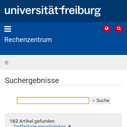
Rechenzentrum
Startseite
Suchergebnisse
162
Artikel gefunden.
Trefferliste einschränken