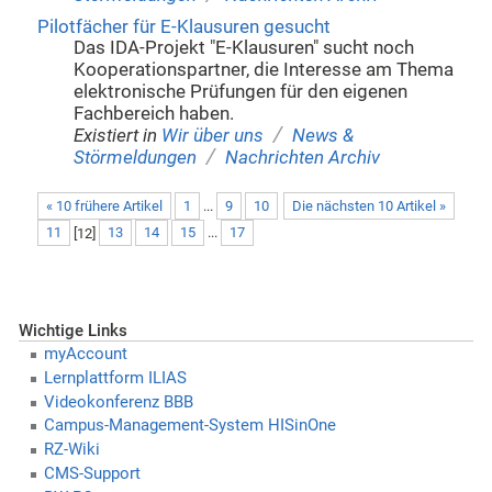
Pilotfächer für E-Klausuren gesucht
Das IDA-Projekt "E-Klausuren" sucht noch
Kooperationspartner, die Interesse am Thema
elektronische Prüfungen für den eigenen
Fachbereich haben.
/
Existiert in
Wir über uns
News &
/
Störmeldungen
Nachrichten Archiv
« 10 frühere Artikel
1
...
9
10
Die nächsten 10 Artikel »
11
[
12
]
13
14
15
...
17
Wichtige Links
myAccount
Lernplattform ILIAS
Videokonferenz BBB
Campus-Management-System HISinOne
RZ-Wiki
CMS-Support