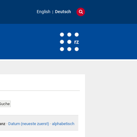
English
Deutsch
anz
·
Datum (neueste zuerst)
·
alphabetisch