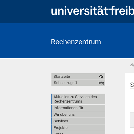
Rechenzentrum
Startseite
Schnellzugriff
S
Aktuelles zu Services des
Rechenzentrums
Informationen für...
Wir über uns
Services
Projekte