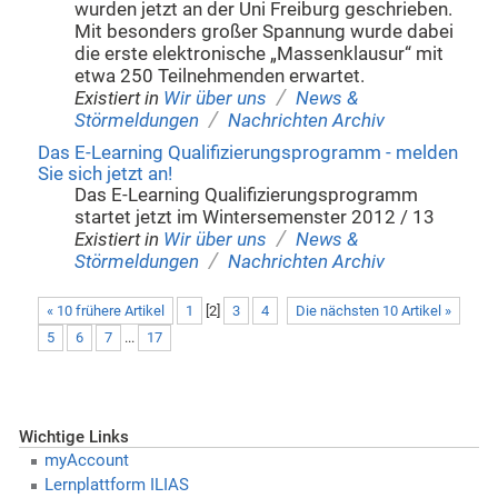
wurden jetzt an der Uni Freiburg geschrieben.
Mit besonders großer Spannung wurde dabei
die erste elektronische „Massenklausur“ mit
etwa 250 Teilnehmenden erwartet.
/
Existiert in
Wir über uns
News &
/
Störmeldungen
Nachrichten Archiv
Das E-Learning Qualifizierungsprogramm - melden
Sie sich jetzt an!
Das E-Learning Qualifizierungsprogramm
startet jetzt im Wintersemenster 2012 / 13
/
Existiert in
Wir über uns
News &
/
Störmeldungen
Nachrichten Archiv
« 10 frühere Artikel
1
[
2
]
3
4
Die nächsten 10 Artikel »
5
6
7
...
17
Wichtige Links
myAccount
Lernplattform ILIAS