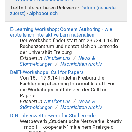
Trefferliste sortieren
Relevanz
·
Datum (neueste
zuerst)
·
alphabetisch
E-Learning Workshop: Content Authoring - wie
erstelle ich interaktive Lernmaterialien
Der Workshop findet statt am 23./24.1.14 im
Rechenzentrum und richtet sich an Lehrende
der Universität Freiburg
/
Existiert in
Wir über uns
News &
/
Störmeldungen
Nachrichten Archiv
DelFI-Workshops: Call for Papers
Von 15. - 17.9.14 findet in Freiburg die
Fachtagung eLearning Informatik statt. Für
die Workshops läuft derzeit der Call for
Papers.
/
Existiert in
Wir über uns
News &
/
Störmeldungen
Nachrichten Archiv
DINI-Ideenwettbewerb für Studierende
Wettbewerb „Studentische Netzwerke: kreativ
– mobil – kooperativ” mit einem Preisgeld