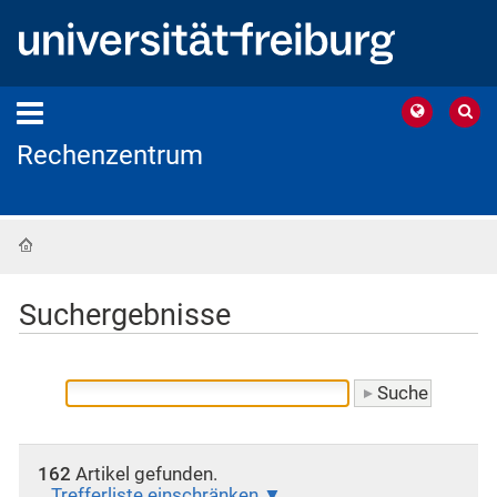
Rechenzentrum
Startseite
Suchergebnisse
162
Artikel gefunden.
Trefferliste einschränken