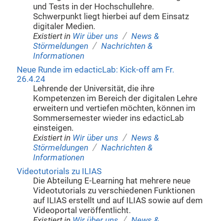
und Tests in der Hochschullehre.
Schwerpunkt liegt hierbei auf dem Einsatz
digitaler Medien.
/
Existiert in
Wir über uns
News &
/
Störmeldungen
Nachrichten &
Informationen
Neue Runde im edacticLab: Kick-off am Fr.
26.4.24
Lehrende der Universität, die ihre
Kompetenzen im Bereich der digitalen Lehre
erweitern und vertiefen möchten, können im
Sommersemester wieder ins edacticLab
einsteigen.
/
Existiert in
Wir über uns
News &
/
Störmeldungen
Nachrichten &
Informationen
Videotutorials zu ILIAS
Die Abteilung E-Learning hat mehrere neue
Videotutorials zu verschiedenen Funktionen
auf ILIAS erstellt und auf ILIAS sowie auf dem
Videoportal veröffentlicht.
/
Existiert in
Wir über uns
News &