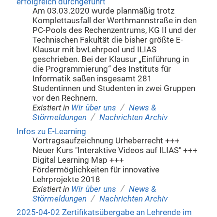
erfolgreich durchgeführt
Am 03.03.2020 wurde planmäßig trotz
Komplettausfall der Werthmannstraße in den
PC-Pools des Rechenzentrums, KG II und der
Technischen Fakultät die bisher größte E-
Klausur mit bwLehrpool und ILIAS
geschrieben. Bei der Klausur „Einführung in
die Programmierung“ des Instituts für
Informatik saßen insgesamt 281
Studentinnen und Studenten in zwei Gruppen
vor den Rechnern.
/
Existiert in
Wir über uns
News &
/
Störmeldungen
Nachrichten Archiv
Infos zu E-Learning
Vortragsaufzeichnung Urheberrecht +++
Neuer Kurs "Interaktive Videos auf ILIAS" +++
Digital Learning Map +++
Fördermöglichkeiten für innovative
Lehrprojekte 2018
/
Existiert in
Wir über uns
News &
/
Störmeldungen
Nachrichten Archiv
2025-04-02 Zertifikatsübergabe an Lehrende im