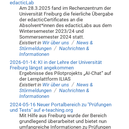
edacticLab
Am 28.3.2025 fand im Rechenzentrum der
Universität Freiburg die feierliche Übergabe
der edacticCertificates an die
Absolvent*innen des edacticLabs aus dem
Wintersemester 2023/24 und
Sommersemester 2024 statt.
/
Existiert in
Wir über uns
News &
/
Störmeldungen
Nachrichten &
Informationen
2026-01-14: KI in der Lehre der Universität
Freiburg längst angekommen
Ergebnisse des Pilotprojekts „AI-Chat“ auf
der Lernplattform ILIAS
/
Existiert in
Wir über uns
News &
/
Störmeldungen
Nachrichten &
Informationen
2024-05-16 Neuer Portalbereich zu "Prüfungen
und Tests" auf e-teaching.org
Mit Hilfe aus Freiburg wurde der Bereich
grundlegend überarbeitet und bietet nun
umfangreiche Informationen zu Prüfungen