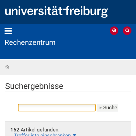
Rechenzentrum
Startseite
Suchergebnisse
162
Artikel gefunden.
Trefferliste einschränken