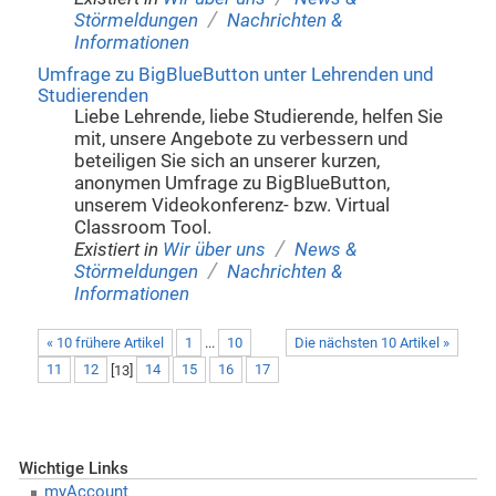
/
Störmeldungen
Nachrichten &
Informationen
Umfrage zu BigBlueButton unter Lehrenden und
Studierenden
Liebe Lehrende, liebe Studierende, helfen Sie
mit, unsere Angebote zu verbessern und
beteiligen Sie sich an unserer kurzen,
anonymen Umfrage zu BigBlueButton,
unserem Videokonferenz- bzw. Virtual
Classroom Tool.
/
Existiert in
Wir über uns
News &
/
Störmeldungen
Nachrichten &
Informationen
« 10 frühere Artikel
1
...
10
Die nächsten 10 Artikel »
11
12
[
13
]
14
15
16
17
Wichtige Links
myAccount