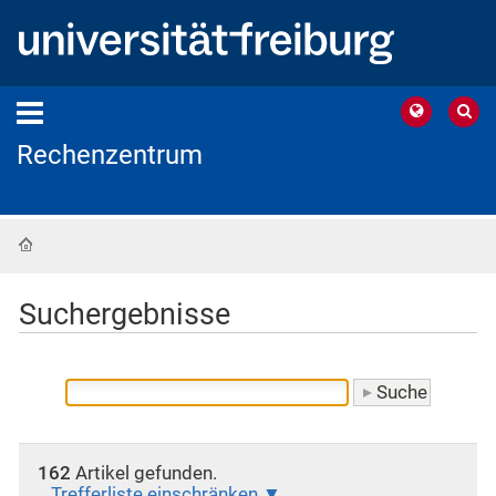
Rechenzentrum
Startseite
Suchergebnisse
162
Artikel gefunden.
Trefferliste einschränken