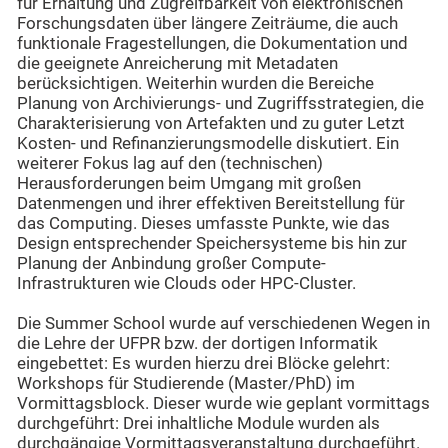
für Erhaltung und Zugreifbarkeit von elektronischen
Forschungsdaten über längere Zeiträume, die auch
funktionale Fragestellungen, die Dokumentation und
die geeignete Anreicherung mit Metadaten
berücksichtigen. Weiterhin wurden die Bereiche
Planung von Archivierungs- und Zugriffsstrategien, die
Charakterisierung von Artefakten und zu guter Letzt
Kosten- und Refinanzierungsmodelle diskutiert. Ein
weiterer Fokus lag auf den (technischen)
Herausforderungen beim Umgang mit großen
Datenmengen und ihrer effektiven Bereitstellung für
das Computing. Dieses umfasste Punkte, wie das
Design entsprechender Speichersysteme bis hin zur
Planung der Anbindung großer Compute-
Infrastrukturen wie Clouds oder HPC-Cluster.
Die Summer School wurde auf verschiedenen Wegen in
die Lehre der UFPR bzw. der dortigen Informatik
eingebettet: Es wurden hierzu drei Blöcke gelehrt:
Workshops für Studierende (Master/PhD) im
Vormittagsblock. Dieser wurde wie geplant vormittags
durchgeführt: Drei inhaltliche Module wurden als
durchgängige Vormittagsveranstaltung durchgeführt.