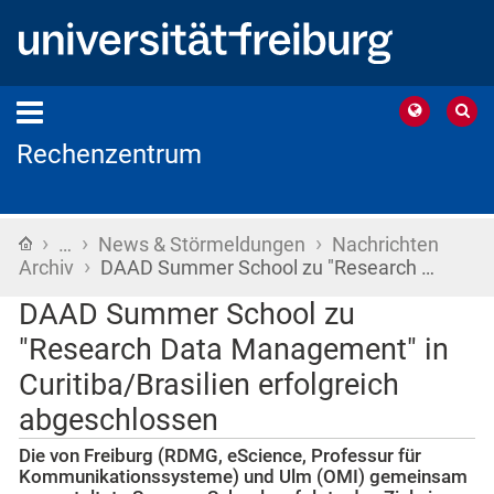
Rechenzentrum
›
›
›
Startseite
…
News & Störmeldungen
Nachrichten
›
Archiv
DAAD Summer School zu "Research …
DAAD Summer School zu
"Research Data Management" in
Curitiba/Brasilien erfolgreich
abgeschlossen
Die von Freiburg (RDMG, eScience, Professur für
Kommunikationssysteme) und Ulm (OMI) gemeinsam