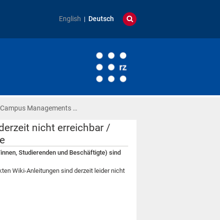
English
Deutsch
es Campus Managements …
zeit nicht erreichbar /
e
nnen, Studierenden und Beschäftigte) sind
 Wiki-Anleitungen sind derzeit leider nicht