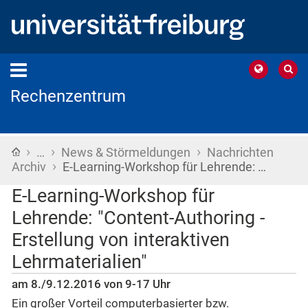
Rechenzentrum
›
›
›
Startseite
…
News & Störmeldungen
Nachrichten
›
Archiv
E-Learning-Workshop für Lehrende: …
E-Learning-Workshop für
Lehrende: "Content-Authoring -
Erstellung von interaktiven
Lehrmaterialien"
am 8./9.12.2016 von 9-17 Uhr
Ein großer Vorteil computerbasierter bzw.