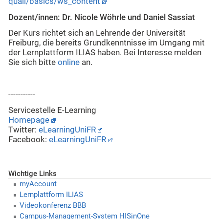
quali/basics/ws_content
Dozent/innen: Dr. Nicole Wöhrle und Daniel Sassiat
Der Kurs richtet sich an Lehrende der Universität
Freiburg, die bereits Grundkenntnisse im Umgang mit
der Lernplattform ILIAS haben. Bei Interesse melden
Sie sich bitte
online
an.
-----------
Servicestelle E-Learning
Homepage
Twitter:
eLearningUniFR
Facebook:
eLearningUniFR
Wichtige Links
myAccount
Lernplattform ILIAS
Videokonferenz BBB
Campus-Management-System HISinOne