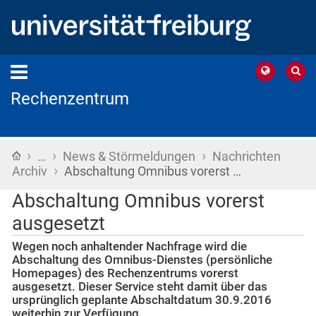
Rechenzentrum
›
›
›
Startseite
…
News & Störmeldungen
Nachrichten
›
Archiv
Abschaltung Omnibus vorerst …
Abschaltung Omnibus vorerst
ausgesetzt
Wegen noch anhaltender Nachfrage wird die
Abschaltung des Omnibus-Dienstes (persönliche
Homepages) des Rechenzentrums vorerst
ausgesetzt. Dieser Service steht damit über das
ursprünglich geplante Abschaltdatum 30.9.2016
weiterhin zur Verfügung.