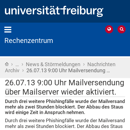
Rechenzentrum
›
›
›
Startseite
…
News & Störmeldungen
Nachrichten
›
Archiv
26.07.13 9:00 Uhr Mailversendung …
26.07.13 9:00 Uhr Mailversendung
über Mailserver wieder aktiviert.
Durch drei weitere Phishingfälle wurde der Mailversand
mehr als zwei Stunden blockiert. Der Abbau des Staus
wird einige Zeit in Anspruch nehmen.
Durch drei weitere Phishingfälle wurde der Mailversand
mehr als zwei Stunden blockiert. Der Abbau des Staus