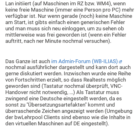
Lan initiiert (auf Maschinen im RZ bzw. WM4), wenn
keine freie Maschine (immer eine Person pro PC) mehr
verfügbar ist. Nur wenn gerade (noch) keine Maschine
am Start, ist gibts einfach einen generischen Fehler
und man muss sich neu einloggen, um zu sehen ob
mittlerweise was frei geworden ist (wenn ein Fehler
auftritt, nach ner Minute nochmal versuchen).
Das Ganze ist auch
im Admin-Forum (WB-ILIAS)
nochmal ausführlicher dargestellt und kann dort auch
gerne diskutiert werden. Inzwischen wurde eine Reihe
von Fortschritten erzielt, so dass Realtests möglich
geworden sind (Tastatur nochmal überprüft, VNC-
Handover nicht notwendig, ...) Als Tastatur muss
zwingend eine Deutsche eingestellt werden, da es
sonst zu "Übersetzungsartefakten" kommt und
überraschende Zeichen angezeigt werden (Umgebung
der bwLehrpool Clients sind ebenso wie die Inhalte in
den virtuellen Maschinen auf DE eingestellt).