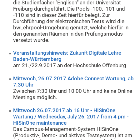
die Studienfächer "Englisch" an der Universität
Freiburg durchgeführt. Die Pools -100, -101 und
-110 sind in dieser Zeit hierfür belegt. Zur
Durchführung der elektronischen Tests wird die
bwLehrpool-Umgebung genutzt, welche hierfür in
den genannten Räumen in den Prüfungsmodus
versetzt wurde.
Veranstaltungshinweis: Zukunft Digitale Lehre
Baden-Württemberg
am 21./22.9.2017 an der Hochschule Offenburg
Mittwoch, 26.07.2017 Adobe Connect Wartung, ab
7:30 Uhr
Zwischen 7:30 Uhr und 10:00 Uhr sind keine Online
Meetings möglich.
Mittwoch 26.07.2017 ab 16 Uhr - HISinOne
Wartung / Wednesday, July 26, 2017 from 4 pm -
HISinOne maintenance
Das Campus-Management-System HISinOne
(Produktiv-, Demo- und aktives Testsystem) ist am