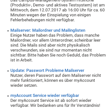
Das Campus-Management-System HISinOne
(Produktiv-, Demo- und aktives Testsystem) ist am
Mittwoch, dem 12.07.2017 ab 16:00 Uhr für ca. 60
Minuten wegen der Einspielung von einigen
Fehlerbehebungen nicht verfügbar.
Mailserver: Mailordner und Mailinglisten
Einige Nutzer haben das Problem, dass manche
Mailordner, vor allem Unterordner, scheinbar leer
sind. Die Mails sind aber nicht physikalisch
verschwunden, sie sind nur momentan nicht
sichtbar. Bitte haben Sie noch Geduld, das Problem
ist in Arbeit.
Update: Passwort Probleme Mailserver
Nutzer, deren Passwort auf dem Mailserver nicht
mehr funktioniert, können es über myAccount
wieder setzen.
myAccount Service wieder verfügbar
Der myAccount Service ist ab sofort wieder
verfügbar. Wir bedanken uns für Ihr Verständnis!