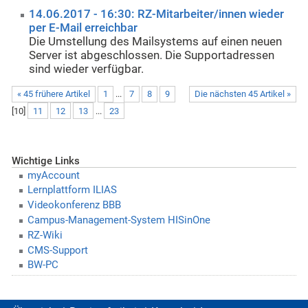
14.06.2017 - 16:30: RZ-Mitarbeiter/innen wieder
per E-Mail erreichbar
Die Umstellung des Mailsystems auf einen neuen
Server ist abgeschlossen. Die Supportadressen
sind wieder verfügbar.
« 45 frühere Artikel
1
...
7
8
9
Die nächsten 45 Artikel »
[
10
]
11
12
13
...
23
Wichtige Links
myAccount
Lernplattform ILIAS
Videokonferenz BBB
Campus-Management-System HISinOne
RZ-Wiki
CMS-Support
BW-PC