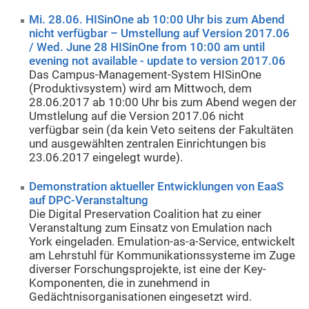
Mi. 28.06. HISinOne ab 10:00 Uhr bis zum Abend
nicht verfügbar – Umstellung auf Version 2017.06
/ Wed. June 28 HISinOne from 10:00 am until
evening not available - update to version 2017.06
Das Campus-Management-System HISinOne
(Produktivsystem) wird am Mittwoch, dem
28.06.2017 ab 10:00 Uhr bis zum Abend wegen der
Umstlelung auf die Version 2017.06 nicht
verfügbar sein (da kein Veto seitens der Fakultäten
und ausgewählten zentralen Einrichtungen bis
23.06.2017 eingelegt wurde).
Demonstration aktueller Entwicklungen von EaaS
auf DPC-Veranstaltung
Die Digital Preservation Coalition hat zu einer
Veranstaltung zum Einsatz von Emulation nach
York eingeladen. Emulation-as-a-Service, entwickelt
am Lehrstuhl für Kommunikationssysteme im Zuge
diverser Forschungsprojekte, ist eine der Key-
Komponenten, die in zunehmend in
Gedächtnisorganisationen eingesetzt wird.