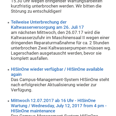
15.30 Uhr wegen dringender Wartungsarbeiten
kurzfristig unterbrochen werden. Wir bitten die
Störung zu entschuldigen!
Teilweise Unterbrechung der
Kaltwasserversorgung am 26. Juli 17
am nächsten Mittwoch, den 26.07.17 wird die
Kaltwasserzufuhr im Maschinensaal II wegen einer
dringenden Reparaturmaßnahme für ca. 2 Stunden
unterbrochen Zwei Kaltwasserpumpen müssen wg.
Lagerschaden ausgetauscht werden, bevor sie
komplett ausfallen.
HISinOne wieder verfügbar / HISinOne available
again
Das Campus-Management-System HISinOne steht
nach erfolgreicher Aktualisierung wieder zur
Verfügung.
Mittwoch 12.07.2017 ab 16 Uhr - HISinOne
Wartung / Wednesday, July 12, 2017 from 4 pm -
HISinOne maintenance