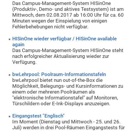
Das Campus-Management-System HISinOne
(Produktiv-, Demo- und aktives Testsystem) ist am
Mittwoch, dem 02.08.2017 ab 16:00 Uhr für ca. 60
Minuten wegen der Einspielung von einigen
Fehlerbehebungen nicht verfügbar.
HISinOne wieder verfügbar / HISinOne available
again
Das Campus-Management-System HISinOne steht
nach erfolgreicher Aktualisierung wieder zur
Verfügung.
bwLehrpool: Poolraum-Informationstafeln
bwLehrpool bietet nun out-of-the-Box die
Möglichkeit, Belegungs- und Kursinformationen zu
einem oder mehreren Poolräumen als
"elektronische Informationstafel" auf Monitoren,
Türschildern oder E-Ink-Displays anzuzeigen.
Eingangstest "Englisch"
Im Moment (Dienstag und Mittwoch - 25. und 26.
Juli) werden in drei Pool-Räumen Eingangstests für