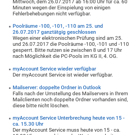
Mittwoch, dem 26.07.2017 ab 16:00 Uhr für ca. 60
Minuten wegen der Einspielung von einigen
Fehlerbehebungen nicht verfügbar.
Poolräume -100, -101, -110 am 25. und
26.07.2017 ganztätgig geschlossen
Wegen einer elektronischen Prüfung sind am 25.
und 26.07.2017 die Poolräume -100, -101 und -110
gesperrt. Bitte nutzen sie zwischen 8 und 17 Uhr
nach Möglichkeit die PC-Pools im KG II, 4. OG.
myAccount Service wieder verfügbar
Der myAccount Service ist wieder verfügbar.
Mailserver: doppelte Ordner in Outlook
Falls nach der Umstellung des Mailservers in Ihrem
Mailclienten noch doppelte Ordner vorhanden sind,
diese bitte nicht löschen.
myAccount Service Unterbrechung heute von 15 -
ca. 15.30 Uhr
Der myAccount Service muss heute von 15 - ca.