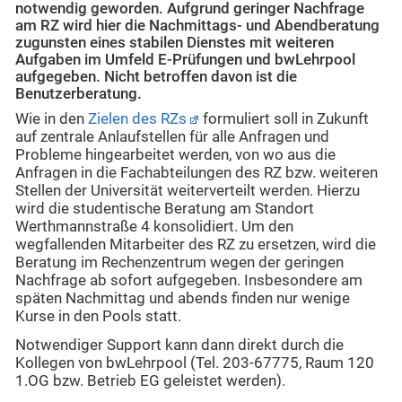
notwendig geworden. Aufgrund geringer Nachfrage
am RZ wird hier die Nachmittags- und Abendberatung
zugunsten eines stabilen Dienstes mit weiteren
Aufgaben im Umfeld E-Prüfungen und bwLehrpool
aufgegeben. Nicht betroffen davon ist die
Benutzerberatung.
Wie in den
Zielen des RZs
formuliert soll in Zukunft
auf zentrale Anlaufstellen für alle Anfragen und
Probleme hingearbeitet werden, von wo aus die
Anfragen in die Fachabteilungen des RZ bzw. weiteren
Stellen der Universität weiterverteilt werden. Hierzu
wird die studentische Beratung am Standort
Werthmannstraße 4 konsolidiert. Um den
wegfallenden Mitarbeiter des RZ zu ersetzen, wird die
Beratung im Rechenzentrum wegen der geringen
Nachfrage ab sofort aufgegeben. Insbesondere am
späten Nachmittag und abends finden nur wenige
Kurse in den Pools statt.
Notwendiger Support kann dann direkt durch die
Kollegen von bwLehrpool (Tel. 203-67775, Raum 120
1.OG bzw. Betrieb EG geleistet werden).