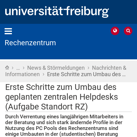
Rechenzentrum
›
›
›
Startseite
…
News & Störmeldungen
Nachrichten &
›
Informationen
Erste Schritte zum Umbau des …
Erste Schritte zum Umbau des
geplanten zentralen Helpdesks
(Aufgabe Standort RZ)
Durch Verrentung eines langjährigen Mitarbeiters in
der Beratung und sich stark ändernde Profile in der
Nutzung des PC Pools des Rechenzentrums sind
einige Umbauten in der (studentischen) Beratung