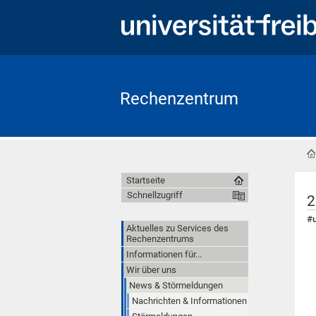
Rechenzentrum
Startseite
Schnellzugriff
2
#u
Aktuelles zu Services des
Rechenzentrums
Informationen für...
Wir über uns
News & Störmeldungen
Nachrichten & Informationen