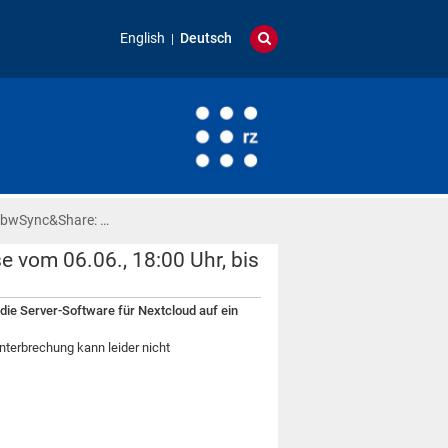
English
Deutsch
 bwSync&Share: …
vom 06.06., 18:00 Uhr, bis
die Server-Software für Nextcloud auf ein
nterbrechung kann leider nicht