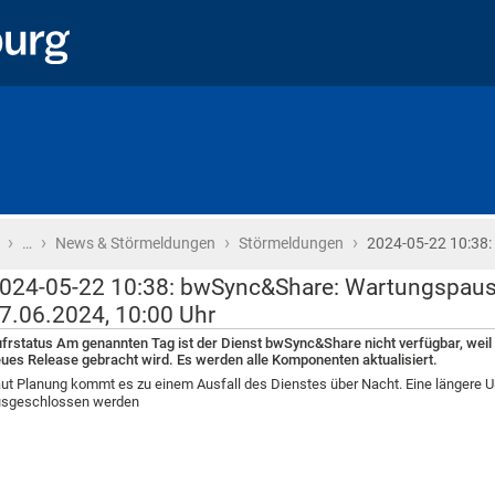
›
›
›
›
Startseite
…
News & Störmeldungen
Störmeldungen
2024-05-22 10:38:
024-05-22 10:38: bwSync&Share: Wartungspause 
7.06.2024, 10:00 Uhr
frstatus Am genannten Tag ist der Dienst bwSync&Share nicht verfügbar, weil 
ues Release gebracht wird. Es werden alle Komponenten aktualisiert.
ut Planung kommt es zu einem Ausfall des Dienstes über Nacht. Eine längere U
usgeschlossen werden