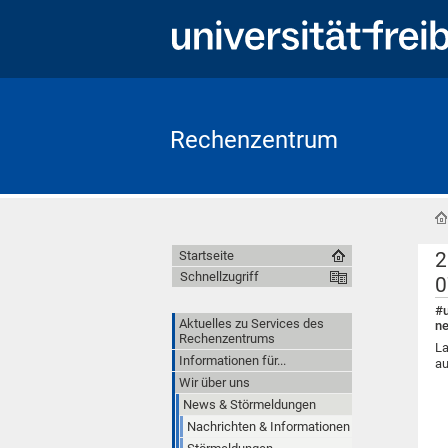
Rechenzentrum
2
Startseite
Schnellzugriff
0
#u
Aktuelles zu Services des
ne
Rechenzentrums
La
Informationen für...
a
Wir über uns
News & Störmeldungen
Nachrichten & Informationen