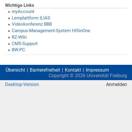
Wichtige Links
myAccount
Lernplattform ILIAS
Videokonferenz BBB
Campus-Management-System HISinOne
RZ-Wiki
CMS-Support
BW-PC
Übersicht
Barrierefreiheit
Kontakt
Impressum
Copyright ©
2026
Universität Freiburg
Desktop-Version
Anmelden