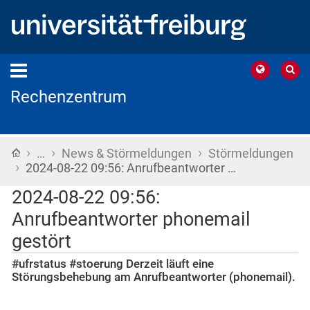
Rechenzentrum
›
›
›
Startseite
…
News & Störmeldungen
Störmeldungen
›
2024-08-22 09:56: Anrufbeantworter …
2024-08-22 09:56:
Anrufbeantworter phonemail
gestört
#ufrstatus #stoerung Derzeit läuft eine
Störungsbehebung am Anrufbeantworter (phonemail).