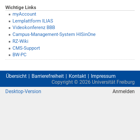
Wichtige Links
myAccount
Lernplattform ILIAS
Videokonferenz BBB
Campus-Management-System HISinOne
RZ-Wiki
CMS-Support
BW-PC
Übersicht
Barrierefreiheit
Kontakt
Impressum
Copyright ©
2026
Universität Freiburg
Desktop-Version
Anmelden