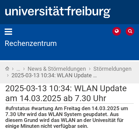
Rechenzentrum
›
›
›
Startseite
…
News & Störmeldungen
Störmeldungen
›
2025-03-13 10:34: WLAN Update …
2025-03-13 10:34: WLAN Update
am 14.03.2025 ab 7.30 Uhr
#ufrstatus #wartung Am Freitag den 14.03.2025 um
7.30 Uhr wird das WLAN System geupdatet. Aus
diesem Grund wird das WLAN an der Univesität für
einige Minuten nicht verfügbar sein.