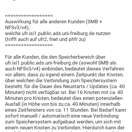
==================
Auswirkung für alle anderen Kunden (SMB +
NFSv3/v4),
welche ufr.isi1.public.ads.uni-freiburg.de nutzen
(trifft auch auf ufr2, fnet und phfr zu)
==================
Für alle Kunden, die den Speicherbereich über
ufr.isi1.public.ads.uni-freiburg.de (sowohl SMB als
auch NFSv3/v4) einbinden, bedeutet dieses Verfahren
vor allem, dass zu irgend einem Zeitpunkt der Knoten,
über welchen die Verbindung zum Speichersystem
besteht, für die Dauer des Neustarts / Updates (ca. 40
Minuten) nicht verfügbar ist. Bei 16 Knoten mit ca. 40
Minuten pro Knoten, bedeutet dies einen potenziellen
Ausfall (in Höhe von bis zu ca. 40 Minuten) innerhalb
eines Zeitfensters von ca. 11 Stunden. Bei Bedarf kann
sofort manuell / automatisch eine neue Verbindung
zum Speichersystem aufgebaut werden, um sich mit
einem neuen Knoten zu Verbinden. Hierdurch kann der