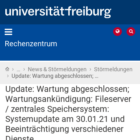
Rechenzentrum
›
›
›
Startseite
…
News & Störmeldungen
Störmeldungen
›
Update: Wartung abgeschlossen; …
Update: Wartung abgeschlossen;
Wartungsankündigung: Fileserver
/ zentrales Speichersystem:
Systemupdate am 30.01.21 und
Beeinträchtigung verschiedener
Dienste