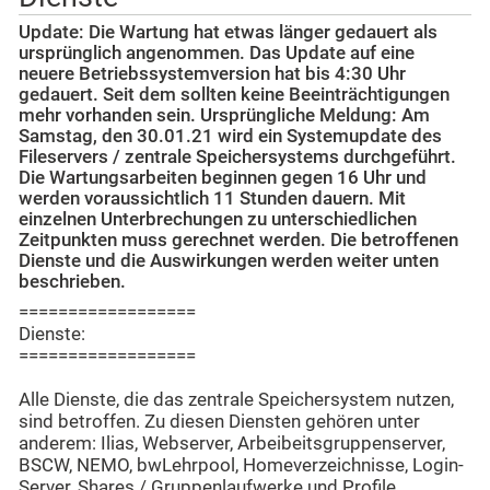
Update: Die Wartung hat etwas länger gedauert als
ursprünglich angenommen. Das Update auf eine
neuere Betriebssystemversion hat bis 4:30 Uhr
gedauert. Seit dem sollten keine Beeinträchtigungen
mehr vorhanden sein. Ursprüngliche Meldung: Am
Samstag, den 30.01.21 wird ein Systemupdate des
Fileservers / zentrale Speichersystems durchgeführt.
Die Wartungsarbeiten beginnen gegen 16 Uhr und
werden voraussichtlich 11 Stunden dauern. Mit
einzelnen Unterbrechungen zu unterschiedlichen
Zeitpunkten muss gerechnet werden. Die betroffenen
Dienste und die Auswirkungen werden weiter unten
beschrieben.
==================
Dienste:
==================
Alle Dienste, die das zentrale Speichersystem nutzen,
sind betroffen. Zu diesen Diensten gehören unter
anderem: Ilias, Webserver, Arbeibeitsgruppenserver,
BSCW, NEMO, bwLehrpool, Homeverzeichnisse, Login-
Server, Shares / Gruppenlaufwerke und Profile