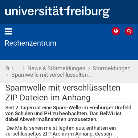
Rechenzentrum
›
›
›
Startseite
…
News & Störmeldungen
Störmeldungen
›
Spamwelle mit verschlüsselten …
Spamwelle mit verschlüsselten
ZIP-Dateien im Anhang
Seit 2 Tagen ist eine Spam-Welle im Freiburger Umfeld
von Schulen und PH zu beobachten. Das BelWü ist
dabei Abwehrmaßnahmen umzusetzen.
Die Mails sehen meist legitim aus, enthalten ein
verschlüsseltes ZIP-Archiv im Anhang, dessen