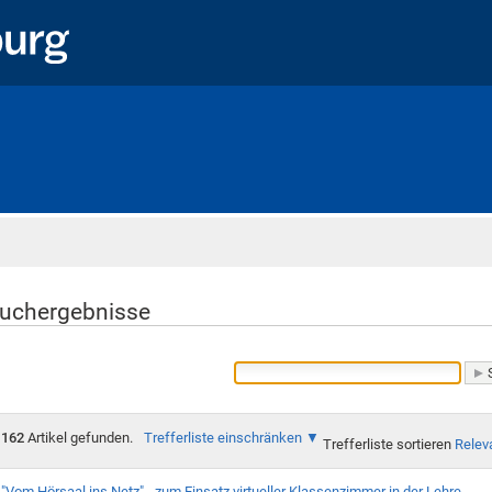
Startseite
uchergebnisse
162
Artikel gefunden.
Trefferliste einschränken
Trefferliste sortieren
Relev
"Vom Hörsaal ins Netz" - zum Einsatz virtueller Klassenzimmer in der Lehre