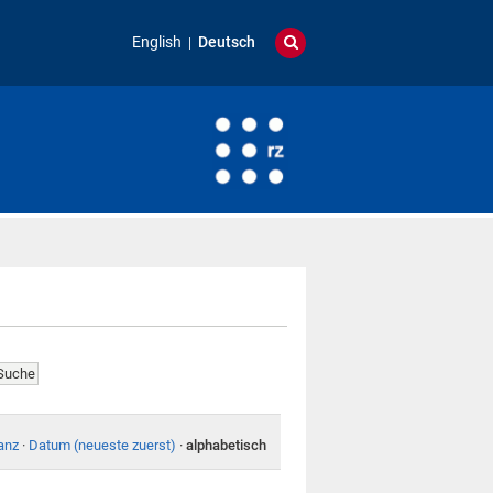
English
Deutsch
anz
·
Datum (neueste zuerst)
·
alphabetisch