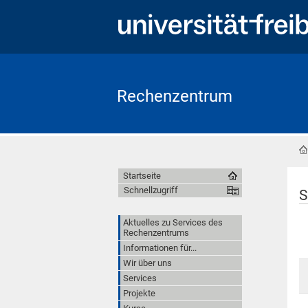
Rechenzentrum
Startseite
Schnellzugriff
S
Aktuelles zu Services des
Rechenzentrums
Informationen für...
Wir über uns
Services
Projekte