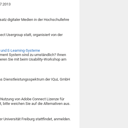
07.2013
satz digitaler Medien in der Hochschullehre
t Usergroup statt, organisiert von der
- und E-Learning-Systeme
ment System sind zu umständlich? Ihnen
ieren Sie mit beim Usability-Workshop am
das Dienstleistungsspektrum der IQuL GmbH
ie Nutzung von Adobe Connect Lizenze für
t, bitte weichen Sie auf die Alternativen aus.
r Universität Freiburg stattfindet, anmelden.