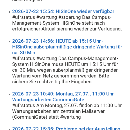
2026-07-23 15:54: HISinOne wieder verfügbar
#ufrstatus #wartung #stoerung Das Campus-
Management-System HISinOne steht nach
erfolgreicher Aktualisierung wieder zur Verfügung.
2026-07-23 14:56: HEUTE ab 15:15 Uhr -
HISinOne außerplanmäßige dringende Wartung für
ca. 30 Min.
#ufrstatus #wartung Das Campus-Management-
System HISinOne muss HEUTE um 15:15 Uhr für
ca. 30 Min. wegen außerplanmäßiger dringender
Wartung vom Netz genommen werden. Bitte
sichern Sie rechtzeitig Ihre Eingaben.
2026-07-23 10:40: Montag, 27.07., 11:00 Uhr
Wartungsarbeiten CommuniGate
#ufrstatus Am Montag, 27.07. finden ab 11:00 Uhr
Wartungsarbeiten am zentralen Mailserver
(CommuniGate) statt #wartung
2026-07-22 15:35: Probleme bei der Ausstellung