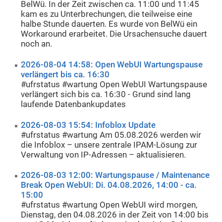
BelWü. In der Zeit zwischen ca. 11:00 und 11:45
kam es zu Unterbrechungen, die teilweise eine
halbe Stunde dauerten. Es wurde von BelWü ein
Workaround erarbeitet. Die Ursachensuche dauert
noch an.
2026-08-04 14:58: Open WebUI Wartungspause
verlängert bis ca. 16:30
#ufrstatus #wartung Open WebUI Wartungspause
verlängert sich bis ca. 16:30 - Grund sind lang
laufende Datenbankupdates
2026-08-03 15:54: Infoblox Update
#ufrstatus #wartung Am 05.08.2026 werden wir
die Infoblox – unsere zentrale IPAM-Lösung zur
Verwaltung von IP-Adressen – aktualisieren.
2026-08-03 12:00: Wartungspause / Maintenance
Break Open WebUI: Di. 04.08.2026, 14:00 - ca.
15:00
#ufrstatus #wartung Open WebUI wird morgen,
Dienstag, den 04.08.2026 in der Zeit von 14:00 bis