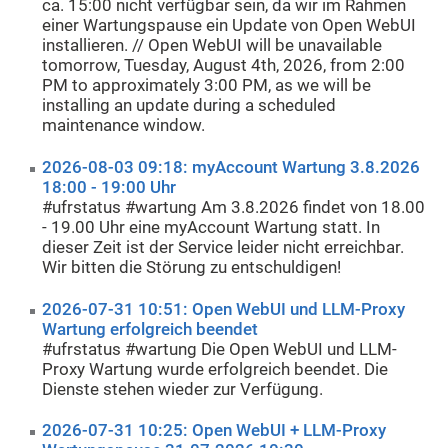
ca. 15:00 nicht verfügbar sein, da wir im Rahmen
einer Wartungspause ein Update von Open WebUI
installieren. // Open WebUI will be unavailable
tomorrow, Tuesday, August 4th, 2026, from 2:00
PM to approximately 3:00 PM, as we will be
installing an update during a scheduled
maintenance window.
2026-08-03 09:18: myAccount Wartung 3.8.2026
18:00 - 19:00 Uhr
#ufrstatus #wartung Am 3.8.2026 findet von 18.00
- 19.00 Uhr eine myAccount Wartung statt. In
dieser Zeit ist der Service leider nicht erreichbar.
Wir bitten die Störung zu entschuldigen!
2026-07-31 10:51: Open WebUI und LLM-Proxy
Wartung erfolgreich beendet
#ufrstatus #wartung Die Open WebUI und LLM-
Proxy Wartung wurde erfolgreich beendet. Die
Dienste stehen wieder zur Verfügung.
2026-07-31 10:25: Open WebUI + LLM-Proxy