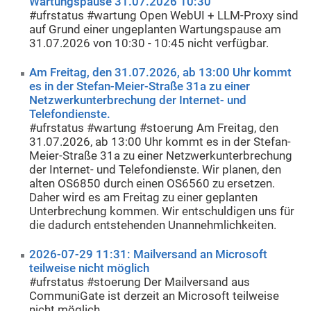
Wartungspause 31.07.2026 10:30
#ufrstatus #wartung Open WebUI + LLM-Proxy sind
auf Grund einer ungeplanten Wartungspause am
31.07.2026 von 10:30 - 10:45 nicht verfügbar.
Am Freitag, den 31.07.2026, ab 13:00 Uhr kommt
es in der Stefan-Meier-Straße 31a zu einer
Netzwerkunterbrechung der Internet- und
Telefondienste.
#ufrstatus #wartung #stoerung Am Freitag, den
31.07.2026, ab 13:00 Uhr kommt es in der Stefan-
Meier-Straße 31a zu einer Netzwerkunterbrechung
der Internet- und Telefondienste. Wir planen, den
alten OS6850 durch einen OS6560 zu ersetzen.
Daher wird es am Freitag zu einer geplanten
Unterbrechung kommen. Wir entschuldigen uns für
die dadurch entstehenden Unannehmlichkeiten.
2026-07-29 11:31: Mailversand an Microsoft
teilweise nicht möglich
#ufrstatus #stoerung Der Mailversand aus
CommuniGate ist derzeit an Microsoft teilweise
nicht möglich