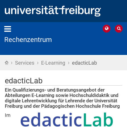
Rechenzentrum
›
›
›
Startseite
Services
E-Learning
edacticLab
edacticLab
Ein Qualifizierungs- und Beratungsangebot der
Abteilungen E-Learning sowie Hochschuldidaktik und
digitale Lehrentwicklung für Lehrende der Universität
Freiburg und der Pädagogischen Hochschule Freiburg
Im