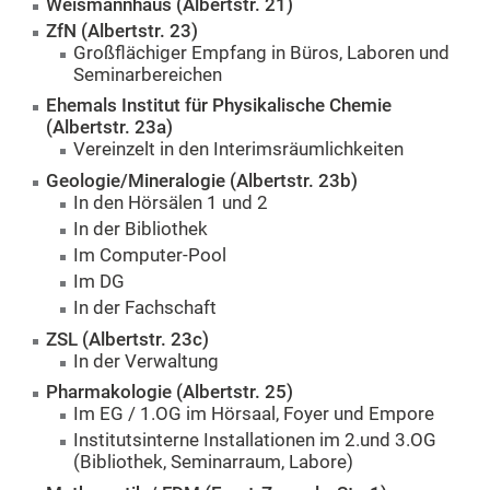
Weismannhaus (Albertstr. 21)
ZfN
(Albertstr. 23)
Großflächiger Empfang in Büros, Laboren und
Seminarbereichen
Ehemals Institut für Physikalische Chemie
(Albertstr. 23a)
Vereinzelt in den Interimsräumlichkeiten
Geologie/Mineralogie (Albertstr. 23b)
In den Hörsälen 1 und 2
In der Bibliothek
Im Computer-Pool
Im DG
In der Fachschaft
ZSL (Albertstr. 23c)
In der Verwaltung
Pharmakologie (Albertstr. 25)
Im EG / 1.OG im Hörsaal, Foyer und Empore
Institutsinterne Installationen im 2.und 3.OG
(Bibliothek, Seminarraum, Labore)