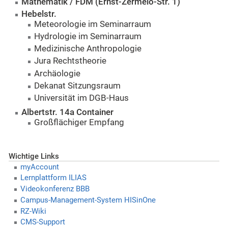
Mathematik / FDM (Ernst-Zermelo-Str. 1)
Hebelstr.
Meteorologie im Seminarraum
Hydrologie im Seminarraum
Medizinische Anthropologie
Jura Rechtstheorie
Archäologie
Dekanat Sitzungsraum
Universität im DGB-Haus
Albertstr. 14a Container
Großflächiger Empfang
Wichtige Links
myAccount
Lernplattform ILIAS
Videokonferenz BBB
Campus-Management-System HISinOne
RZ-Wiki
CMS-Support