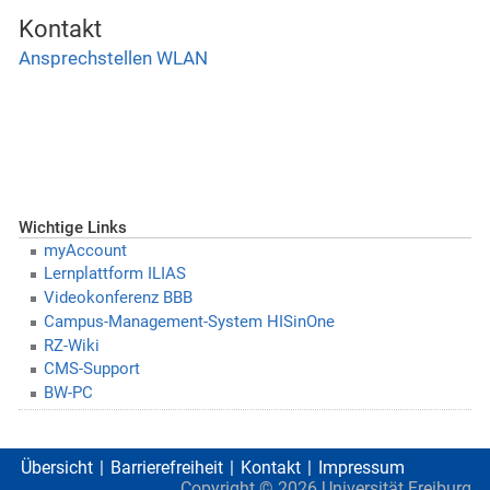
Kontakt
Ansprechstellen WLAN
Wichtige Links
myAccount
Lernplattform ILIAS
Videokonferenz BBB
Campus-Management-System HISinOne
RZ-Wiki
CMS-Support
BW-PC
Übersicht
Barrierefreiheit
Kontakt
Impressum
Copyright ©
2026
Universität Freiburg