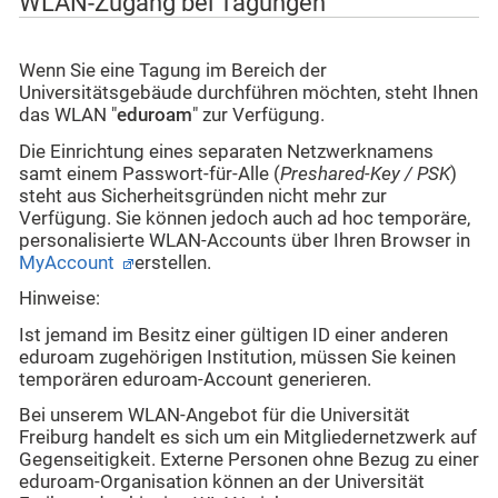
WLAN-Zugang bei Tagungen
Wenn Sie eine Tagung im Bereich der
Universitätsgebäude durchführen möchten, steht Ihnen
das WLAN "
eduroam
" zur Verfügung.
Die Einrichtung eines separaten Netzwerknamens
samt einem Passwort-für-Alle (
Preshared-Key / PSK
)
steht aus Sicherheitsgründen nicht mehr zur
Verfügung. Sie können jedoch auch ad hoc temporäre,
personalisierte WLAN-Accounts über Ihren Browser in
MyAccount
erstellen.
Hinweise:
Ist jemand im Besitz einer gültigen ID einer anderen
eduroam zugehörigen Institution, müssen Sie keinen
temporären eduroam-Account generieren.
Bei unserem WLAN-Angebot für die Universität
Freiburg handelt es sich um ein Mitgliedernetzwerk auf
Gegenseitigkeit. Externe Personen ohne Bezug zu einer
eduroam-Organisation können an der Universität