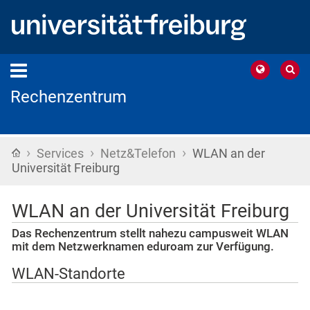
Rechenzentrum
›
›
›
Startseite
Services
Netz&Telefon
WLAN an der
Universität Freiburg
WLAN an der Universität Freiburg
Das Rechenzentrum stellt nahezu campusweit WLAN
mit dem Netzwerknamen eduroam zur Verfügung.
WLAN-Standorte