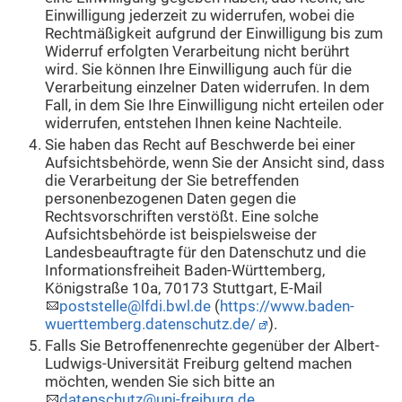
Einwilligung jederzeit zu widerrufen, wobei die
Rechtmäßigkeit aufgrund der Einwilligung bis zum
Widerruf erfolgten Verarbeitung nicht berührt
wird. Sie können Ihre Einwilligung auch für die
Verarbeitung einzelner Daten widerrufen. In dem
Fall, in dem Sie Ihre Einwilligung nicht erteilen oder
widerrufen, entstehen Ihnen keine Nachteile.
Sie haben das Recht auf Beschwerde bei einer
Aufsichtsbehörde, wenn Sie der Ansicht sind, dass
die Verarbeitung der Sie betreffenden
personenbezogenen Daten gegen die
Rechtsvorschriften verstößt. Eine solche
Aufsichtsbehörde ist beispielsweise der
Landesbeauftragte für den Datenschutz und die
Informationsfreiheit Baden-Württemberg,
Königstraße 10a, 70173 Stuttgart, E-Mail
poststelle@lfdi.bwl.de
(
https://www.baden-
wuerttemberg.datenschutz.de/
).
Falls Sie Betroffenenrechte gegenüber der Albert-
Ludwigs-Universität Freiburg geltend machen
möchten, wenden Sie sich bitte an
datenschutz@uni-freiburg.de
.