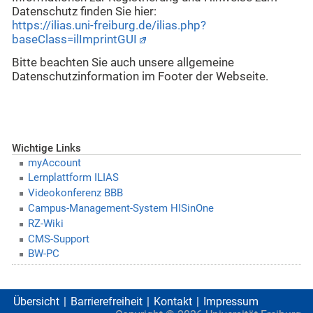
Datenschutz finden Sie hier:
https://ilias.uni-freiburg.de/ilias.php?
baseClass=ilImprintGUI
Bitte beachten Sie auch unsere allgemeine
Datenschutzinformation im Footer der Webseite.
Wichtige Links
myAccount
Lernplattform ILIAS
Videokonferenz BBB
Campus-Management-System HISinOne
RZ-Wiki
CMS-Support
BW-PC
Übersicht
Barrierefreiheit
Kontakt
Impressum